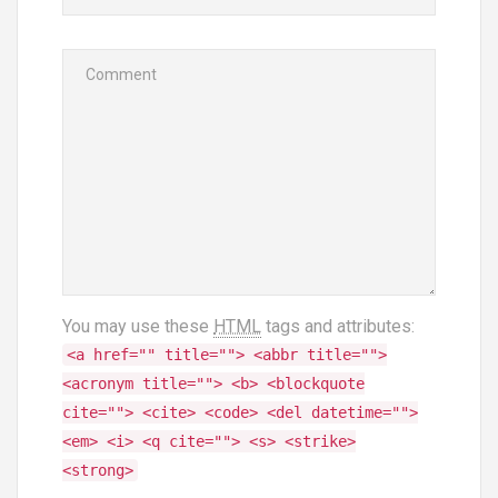
You may use these
HTML
tags and attributes:
<a href="" title=""> <abbr title="">
<acronym title=""> <b> <blockquote
cite=""> <cite> <code> <del datetime="">
<em> <i> <q cite=""> <s> <strike>
<strong>