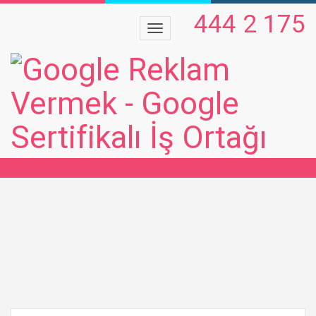
444 2 175
BOOK-2