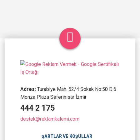
Adres:
Turabiye Mah. 52/4 Sokak No:50 D:6
Monza Plaza Seferihisar İzmir
444 2 175
destek@reklamkalemi.com
ŞARTLAR VE KOŞULLAR