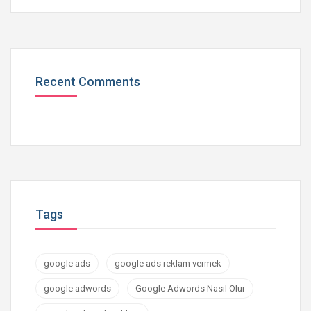
Recent Comments
Tags
google ads
google ads reklam vermek
google adwords
Google Adwords Nasıl Olur