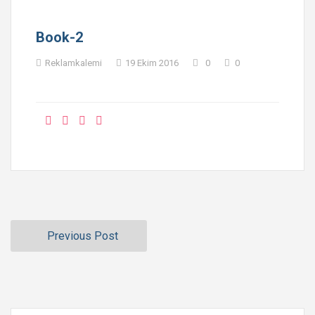
Book-2
Reklamkalemi
19 Ekim 2016
0
0
Previous Post