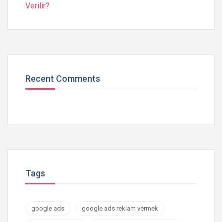
Recent Comments
Tags
google ads
google ads reklam vermek