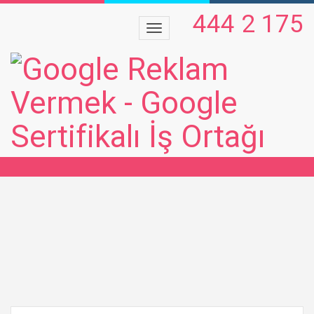
444 2 175
ENVATO