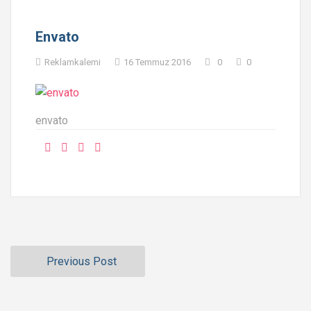
Envato
Reklamkalemi
16 Temmuz 2016
0
0
envato
Previous Post