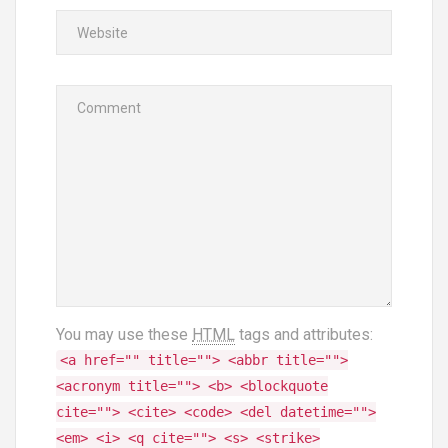
You may use these
HTML
tags and attributes:
<a href="" title=""> <abbr title="">
<acronym title=""> <b> <blockquote
cite=""> <cite> <code> <del datetime="">
<em> <i> <q cite=""> <s> <strike>