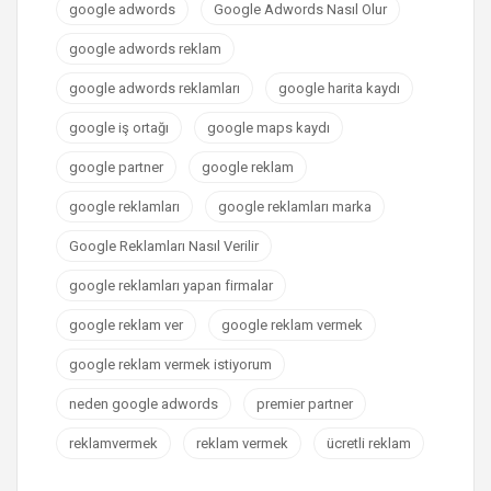
google adwords
Google Adwords Nasıl Olur
google adwords reklam
google adwords reklamları
google harita kaydı
google iş ortağı
google maps kaydı
google partner
google reklam
google reklamları
google reklamları marka
Google Reklamları Nasıl Verilir
google reklamları yapan firmalar
google reklam ver
google reklam vermek
google reklam vermek istiyorum
neden google adwords
premier partner
reklamvermek
reklam vermek
ücretli reklam