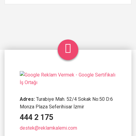
Adres:
Turabiye Mah. 52/4 Sokak No:50 D:6
Monza Plaza Seferihisar İzmir
444 2 175
destek@reklamkalemi.com