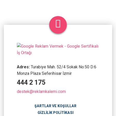
Adres:
Turabiye Mah. 52/4 Sokak No:50 D:6
Monza Plaza Seferihisar İzmir
444 2 175
destek@reklamkalemi.com
ŞARTLAR VE KOŞULLAR
GIZLILIK POLITIKASI