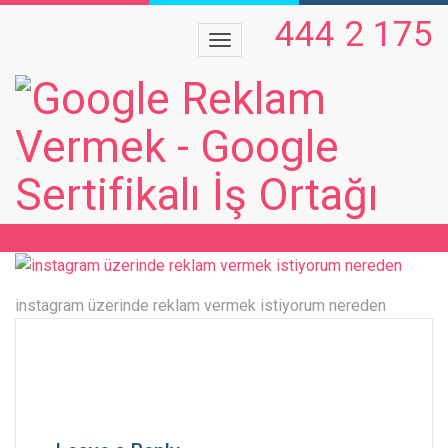
444 2 175
INSTAGRAM REKLAMLARI
instagram üzerinde reklam vermek istiyorum nereden