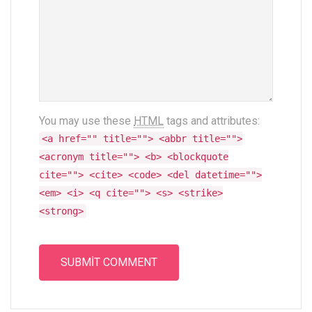
You may use these
HTML
tags and attributes:
<a href="" title=""> <abbr title="">
<acronym title=""> <b> <blockquote
cite=""> <cite> <code> <del datetime="">
<em> <i> <q cite=""> <s> <strike>
<strong>